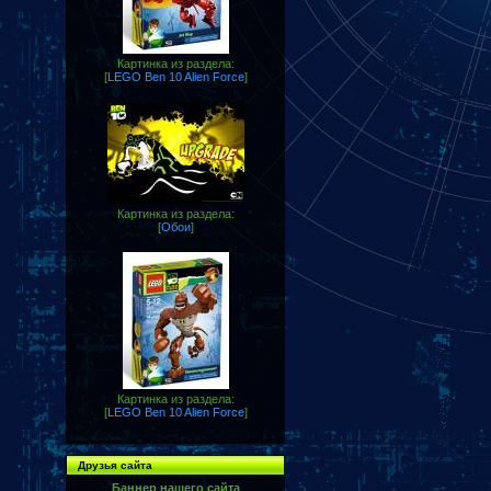
Картинка из раздела:
[
LEGO Ben 10 Alien Force
]
Картинка из раздела:
[
Обои
]
Картинка из раздела:
[
LEGO Ben 10 Alien Force
]
Друзья сайта
Баннер нашего сайта