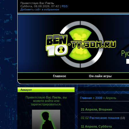
Приветствую Вас
Гость
Суббота, 08.08.2026, 07:42 |
RSS
Добавить сайт в избранное
Главное
Он-лайн игры
Аккаунт
Приветствую Вас
Гость
, вы
Главная
»
2009
»
Апрель
можете войти или
зарегистрироваться.
21 Апреля, Вторник
01:02
Расписание показов
(13)
11 Апреля, Суббота