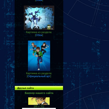
[
Обои
]
Картинка из раздела:
[
Обои
]
Картинка из раздела:
[
Официальный арт
]
Друзья сайта
Баннер нашего сайта
[88 x 31]